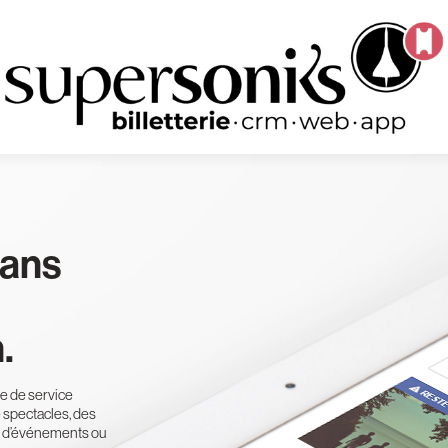
sans
.
re de service
 spectacles, des
rs d’événements ou