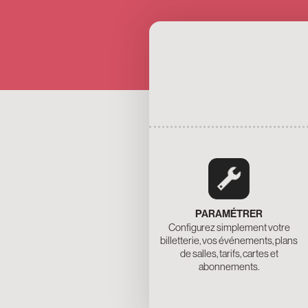
PARAMÉTRER
Configurez simplement votre
billetterie, vos événements, plans
de salles, tarifs, cartes et
abonnements.