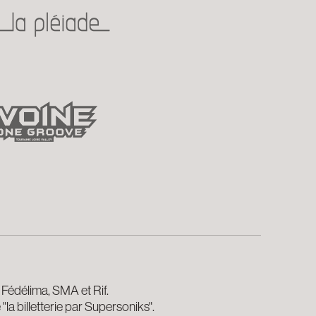
 Fédélima, SMA et Rif.
la billetterie par Supersoniks".