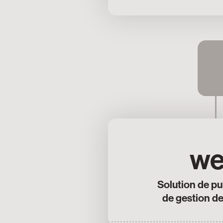
w
Solution de pu
de gestion de