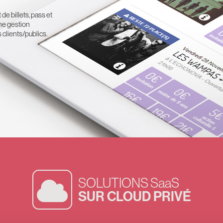
de billets, pass et
ne gestion
clients/publics.
SOLUTIONS SaaS
SUR CLOUD PRIVÉ