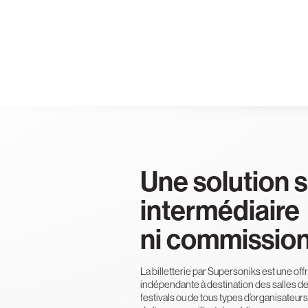
Une solution 
intermédiaire
ni commission
La billetterie par Supersoniks est une off
indépendante à destination des salles de
festivals ou de tous types d’organisateu