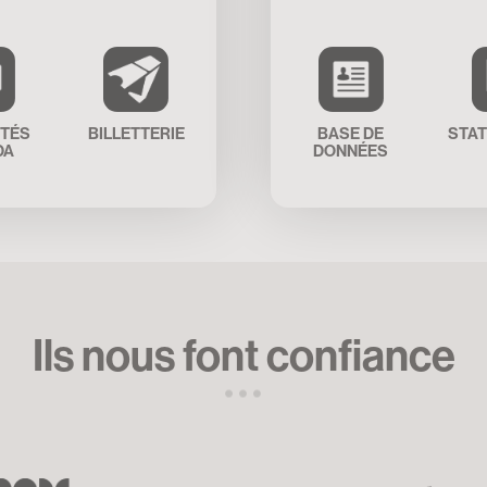
ITÉS
BILLETTERIE
BASE DE
STAT
DA
DONNÉES
Ils nous font confiance