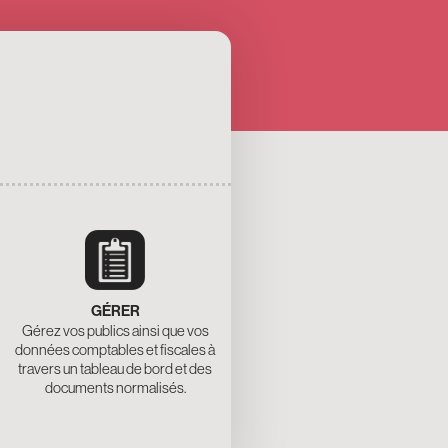
GÉRER
Gérez vos publics ainsi que vos
données comptables et fiscales à
travers un tableau de bord et des
documents normalisés.