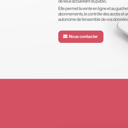
de lieux accueillant du public.
Elle permet la vente en ligne et au guichet 
abonnements, le contrôle des accès et u
autonome de l’ensemble de vos données 
Nous contacter